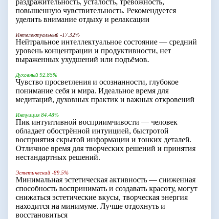
раздражительность, усталость, тревожность,
повышенную чувствительность. Рекомендуется
уделить внимание отдыху и релаксации
Интелектуальный -17.32%
Нейтральное интеллектуальное состояние — средний
уровень концентрации и продуктивности, нет
выраженных ухудшений или подъёмов.
Духовный 92.85%
Чувство просветления и осознанности, глубокое
понимание себя и мира. Идеальное время для
медитаций, духовных практик и важных откровений
Интуиция 84.48%
Пик интуитивной восприимчивости — человек
обладает обострённой интуицией, быстротой
восприятия скрытой информации и тонких деталей.
Отличное время для творческих решений и принятия
нестандартных решений.
Эстетический -89.5%
Минимальная эстетическая активность — сниженная
способность воспринимать и создавать красоту, могут
снижаться эстетические вкусы, творческая энергия
находится на минимуме. Лучше отдохнуть и
восстановиться