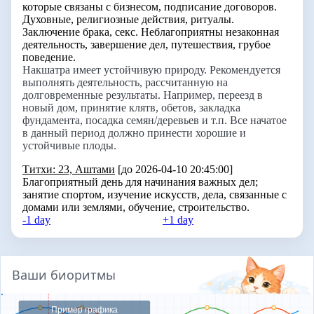
которые связаны с бизнесом, подписание договоров.
Духовные, религиозные действия, ритуалы.
Заключение брака, секс. Неблагоприятны незаконная
деятельность, завершение дел, путешествия, грубое
поведение.
Накшатра имеет устойчивую природу. Рекомендуется
выполнять деятельность, рассчитанную на
долговременные результаты. Например, переезд в
новый дом, принятие клятв, обетов, закладка
фундамента, посадка семян/деревьев и т.п. Все начатое
в данный период должно принести хорошие и
устойчивые плоды.
Титхи: 23, Аштами
[до 2026-04-10 20:45:00]
Благоприятный день для начинания важных дел;
занятие спортом, изучение искусств, дела, связанные с
домами или землями, обучение, строительство.
-1 day
+1 day
Ваши биоритмы
Пример графика