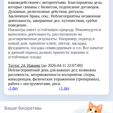
взаимодействием с авторитетами. Благоприятны дела,
которые связаны с бизнесом, подписание договоров.
Духовные, религиозные действия, ритуалы.
Заключение брака, секс. Неблагоприятны незаконная
деятельность, завершение дел, путешествия, грубое
поведение.
Накшатра имеет устойчивую природу. Рекомендуется
выполнять деятельность, рассчитанную на
долговременные результаты. Например, переезд в
новый дом, принятие клятв, обетов, закладка
фундамента, посадка семян/деревьев и т.п. Все начатое
в данный период должно принести хорошие и
устойчивые плоды.
Титхи: 24, Навами
[до 2026-04-11 22:07:00]
Неблагоприятный день для важных дел; возможна
рассеяность, заторможенность восприятия; споры,
конкуренция, физические упражнения (тренировки),
работа с инструментами, риск.
-1 day
+1 day
Ваши биоритмы