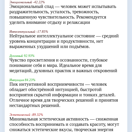
Эмоциональный -42.22%
Эмоциональный спад — человек может испытывать
раздражительность, усталость, тревожность,
повышенную чувствительность. Рекомендуется
уделить внимание отдыху и релаксации
Интелектуальный -17.85%
Нейтральное интеллектуальное состояние — средний
уровень концентрации и продуктивности, нет
выраженных ухудшений или подъёмов.
Духовный 92.93%
Чувство просветления и осознанности, глубокое
понимание себя и мира. Идеальное время для
медитаций, духовных практик и важных откровений
Интуиция 84.23%
Пик интуитивной восприимчивости — человек
обладает обострённой интуицией, быстротой
восприятия скрытой информации и тонких деталей.
Отличное время для творческих решений и принятия
нестандартных решений.
Эстетический -89.32%
Минимальная эстетическая активность — сниженная
способность воспринимать и создавать красоту, могут
снижаться эстетические вкусы, творческая энергия